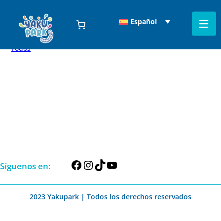
Español
Perfil
Filtrar Por:
Todos
Facebook
Instagram
TikTok
YouTube
Síguenos en:
2023 Yakupark | Todos los derechos reservados